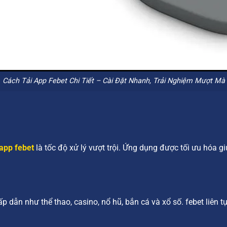
Cách Tải App Febet Chi Tiết – Cài Đặt Nhanh, Trải Nghiệm Mượt Mà
 app febet
là tốc độ xử lý vượt trội. Ứng dụng được tối ưu hóa g
hấp dẫn như thể thao, casino, nổ hũ, bắn cá và xổ số. febet liê