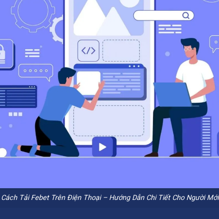
Cách Tải Febet Trên Điện Thoại – Hướng Dẫn Chi Tiết Cho Người Mới